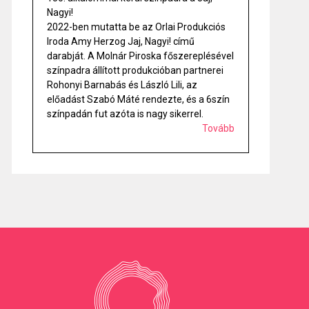
Nagyi!
2022-ben mutatta be az Orlai Produkciós
Iroda Amy Herzog Jaj, Nagyi! című
darabját. A Molnár Piroska főszereplésével
színpadra állított produkcióban partnerei
Rohonyi Barnabás és László Lili, az
előadást Szabó Máté rendezte, és a 6szín
színpadán fut azóta is nagy sikerrel.
Tovább