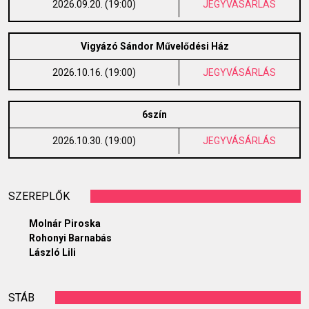
2026.09.20. (19:00)
JEGYVÁSÁRLÁS
Vigyázó Sándor Művelődési Ház
2026.10.16. (19:00)
JEGYVÁSÁRLÁS
6szín
2026.10.30. (19:00)
JEGYVÁSÁRLÁS
SZEREPLŐK
Molnár Piroska
Rohonyi Barnabás
László Lili
STÁB