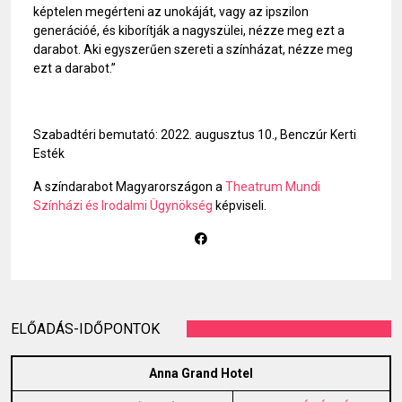
képtelen megérteni az unokáját, vagy az ipszilon
generációé, és kiborítják a nagyszülei, nézze meg ezt a
darabot. Aki egyszerűen szereti a színházat, nézze meg
ezt a darabot.”
Szabadtéri bemutató: 2022. augusztus 10., Benczúr Kerti
Esték
A színdarabot Magyarországon a
Theatrum Mundi
Színházi és Irodalmi Ügynökség
képviseli.
ELŐADÁS-IDŐPONTOK
Anna Grand Hotel