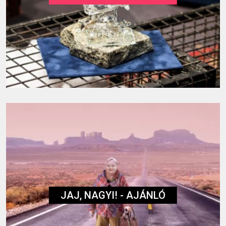
JAJ, NAGYI! - AJÁNLÓ