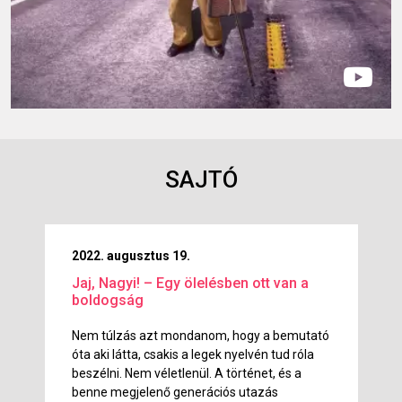
SAJTÓ
2022. augusztus 19.
Jaj, Nagyi! – Egy ölelésben ott van a
boldogság
Nem túlzás azt mondanom, hogy a bemutató
óta aki látta, csakis a legek nyelvén tud róla
beszélni. Nem véletlenül. A történet, és a
benne megjelenő generációs utazás