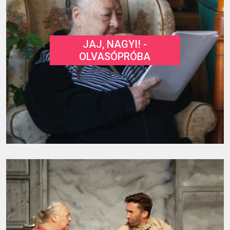
JAJ, NAGYI! -
OLVASÓPRÓBA