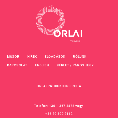
MŰSOR
HÍREK
ELŐADÁSOK
RÓLUNK
KAPCSOLAT
ENGLISH
BÉRLET / PÁROS JEGY
ORLAI PRODUKCIÓS IRODA
Telefon:
+36 1 367 3478
vagy
+36 70 300 2112