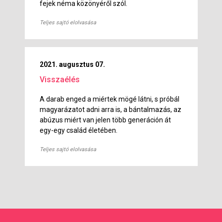
fejek néma közönyéről szól.
Teljes sajtó elolvasása
2021. augusztus 07.
Visszaélés
A darab enged a miértek mögé látni, s próbál
magyarázatot adni arra is, a bántalmazás, az
abúzus miért van jelen több generáción át
egy-egy család életében.
Teljes sajtó elolvasása