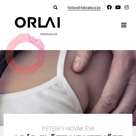
hírlevél-feliratkozás
PÉTERFY-NOVÁK ÉVA