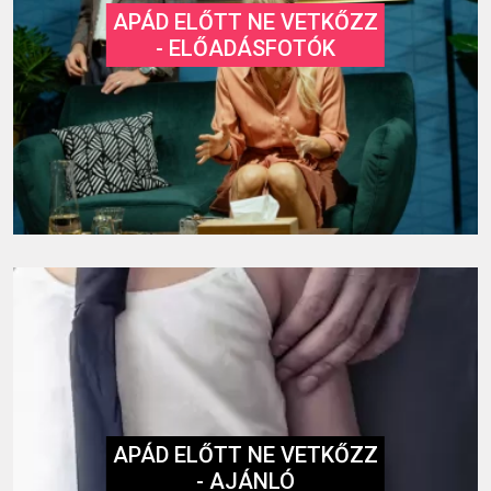
APÁD ELŐTT NE VETKŐZZ
- ELŐADÁSFOTÓK
APÁD ELŐTT NE VETKŐZZ
- AJÁNLÓ