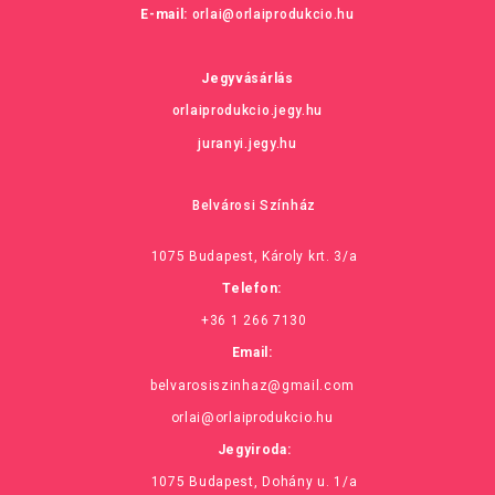
E-mail:
orlai@orlaiprodukcio.hu
Jegyvásárlás
orlaiprodukcio.jegy.hu
juranyi.jegy.hu
Belvárosi Színház
1075 Budapest, Károly krt. 3/a
Telefon:
+36 1 266 7130
Email:
belvarosiszinhaz@gmail.com
orlai@orlaiprodukcio.hu
Jegyiroda:
1075 Budapest, Dohány u. 1/a