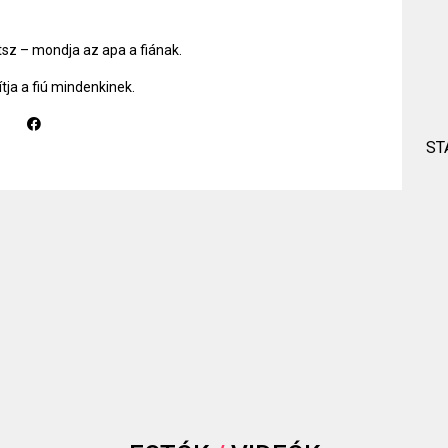
z – mondja az apa a fiának.
tja a fiú mindenkinek.
ST