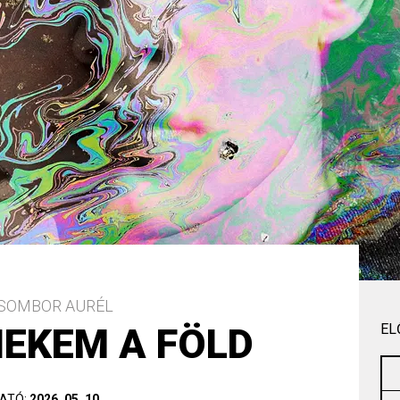
ZSOMBOR AURÉL
EKEM A FÖLD
EL
ATÓ:
2026. 05. 10.