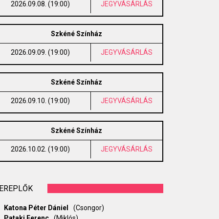
2026.09.08. (19:00)
JEGYVÁSÁRLÁS
Szkéné Színház
2026.09.09. (19:00)
JEGYVÁSÁRLÁS
Szkéné Színház
2026.09.10. (19:00)
JEGYVÁSÁRLÁS
Szkéné Színház
2026.10.02. (19:00)
JEGYVÁSÁRLÁS
EREPLŐK
Katona Péter Dániel
(Csongor)
Pataki Ferenc
(Miklós)