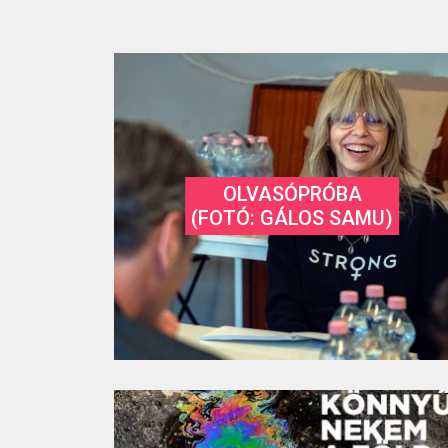
OLVASÓPRÓBA
(FOTÓ: GÁLOS SAMU)