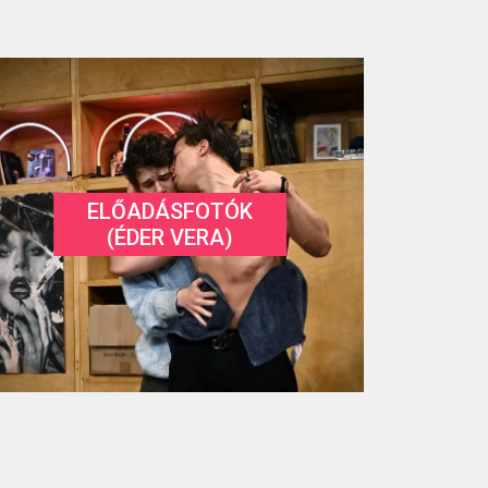
ELŐADÁSFOTÓK
(ÉDER VERA)