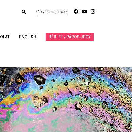
hírlevél-feliratkozás
OLAT
ENGLISH
BÉRLET / PÁROS JEGY