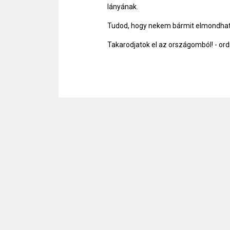
lányának.
Tudod, hogy nekem bármit elmondhats
Takarodjatok el az országomból! - ordí