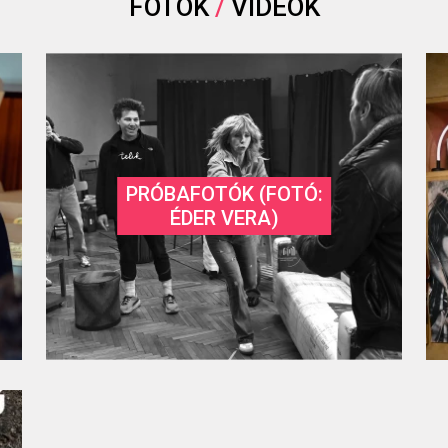
FOTÓK
/
VIDEÓK
PRÓBAFOTÓK (FOTÓ:
ÉDER VERA)