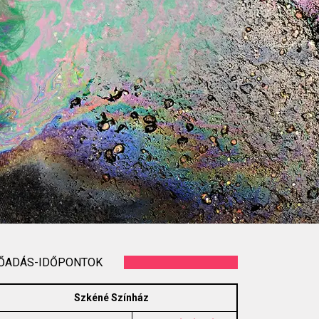
ŐADÁS-IDŐPONTOK
Szkéné Színház