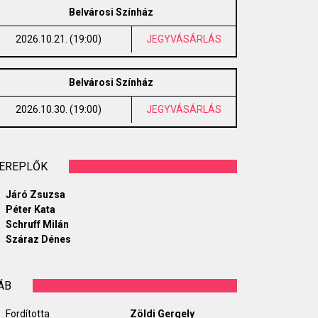
Belvárosi Színház
2026.10.21. (19:00)
JEGYVÁSÁRLÁS
Belvárosi Színház
2026.10.30. (19:00)
JEGYVÁSÁRLÁS
EREPLŐK
Járó Zsuzsa
Péter Kata
Schruff Milán
Száraz Dénes
ÁB
Fordította
Zöldi Gergely