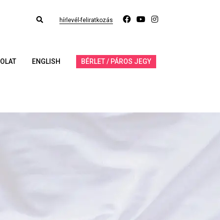
hírlevél-feliratkozás
OLAT
ENGLISH
BÉRLET / PÁROS JEGY