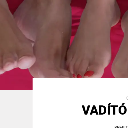
VADÍTÓ
BEMUT