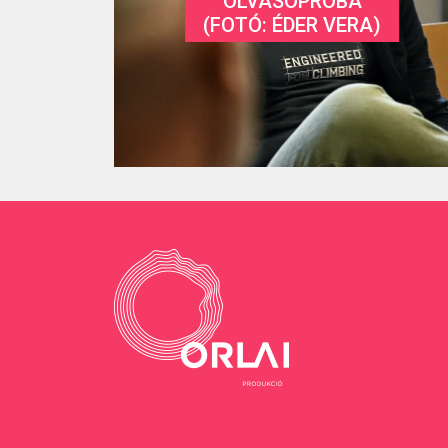
OLVASÓPRÓBA
(FOTÓ: ÉDER VERA)