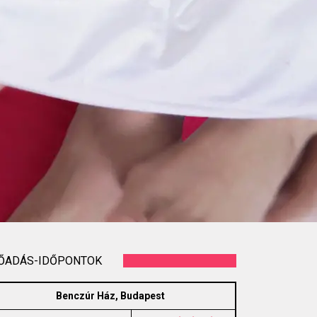
ŐADÁS-IDŐPONTOK
Benczúr Ház, Budapest