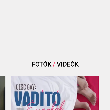
FOTÓK
/
VIDEÓK