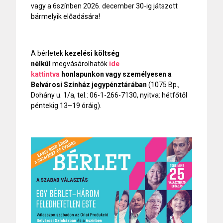
vagy a 6színben 2026. december 30-ig játszott
bármelyik előadására!
A bérletek
kezelési költség
nélkül
megvásárolhatók
ide
kattintva
honlapunkon vagy személyesen a
Belvárosi Színház jegypénztárában
(1075 Bp.,
Dohány u. 1/a, tel.: 06-1-266-7130, nyitva: hétfőtől
péntekig 13–19 óráig).