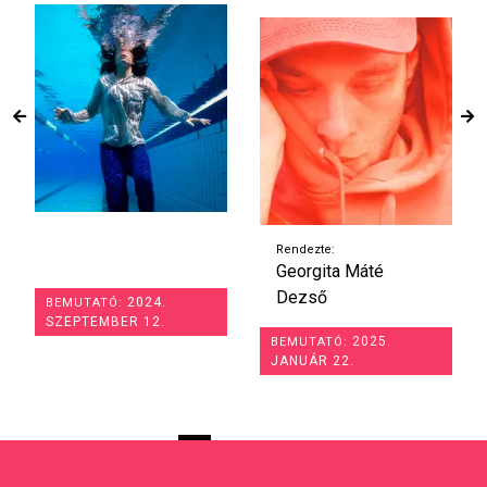
Rendezte:
Georgita Máté
Dezső
2024.
BEMUTATÓ:
SZEPTEMBER 12.
2025.
BEMUTATÓ:
JANUÁR 22.