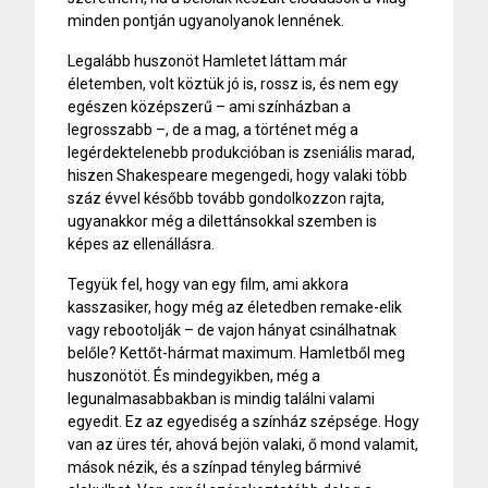
minden pontján ugyanolyanok lennének.
Legalább huszonöt Hamletet láttam már
életemben, volt köztük jó is, rossz is, és nem egy
egészen középszerű – ami színházban a
legrosszabb –, de a mag, a történet még a
legérdektelenebb produkcióban is zseniális marad,
hiszen Shakespeare megengedi, hogy valaki több
száz évvel később tovább gondolkozzon rajta,
ugyanakkor még a dilettánsokkal szemben is
képes az ellenállásra.
Tegyük fel, hogy van egy film, ami akkora
kasszasiker, hogy még az életedben remake-elik
vagy rebootolják – de vajon hányat csinálhatnak
belőle? Kettőt-hármat maximum. Hamletből meg
huszonötöt. És mindegyikben, még a
legunalmasabbakban is mindig találni valami
egyedit. Ez az egyediség a színház szépsége. Hogy
van az üres tér, ahová bejön valaki, ő mond valamit,
mások nézik, és a színpad tényleg bármivé