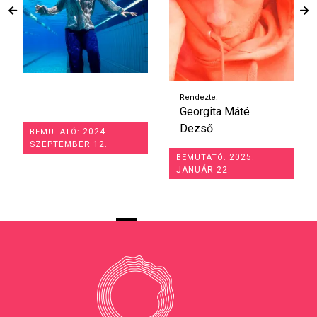
Rendezte:
Georgita Máté
Dezső
2024.
BEMUTATÓ:
SZEPTEMBER 12.
2025.
BEMUTATÓ:
JANUÁR 22.