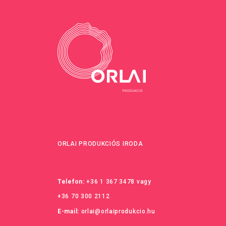
ORLAI PRODUKCIÓS IRODA
Telefon:
+36 1 367 3478
vagy
+36 70 300 2112
E-mail:
orlai@orlaiprodukcio.hu