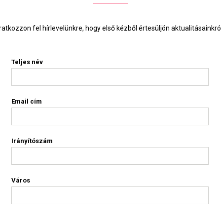
Iratkozzon fel hírlevelünkre, hogy első kézből értesüljön aktualitásainkról
Teljes név
Email cím
Irányítószám
Város