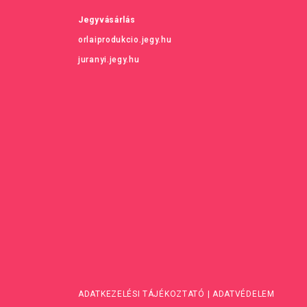
Jegyvásárlás
orlaiprodukcio.jegy.hu
juranyi.jegy.hu
ADATKEZELÉSI TÁJÉKOZTATÓ
|
ADATVÉDELEM