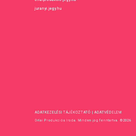
juranyi.jegy.hu
ADATKEZELÉSI TÁJÉKOZTATÓ
|
ADATVÉDELEM
Orlai Produkciós Iroda. Minden jog fenntartva. ©2026