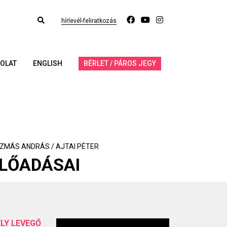
hírlevél-feliratkozás
OLAT
ENGLISH
BÉRLET / PÁROS JEGY
IZMÁS ANDRÁS / AJTAI PÉTER
LŐADÁSAI
LY LEVEGŐ