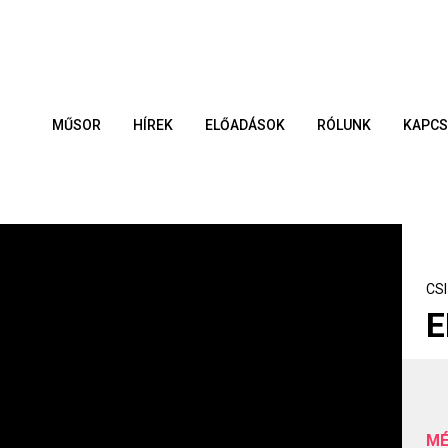
MŰSOR
HÍREK
ELŐADÁSOK
RÓLUNK
KAPCS
CS
E
MÉ