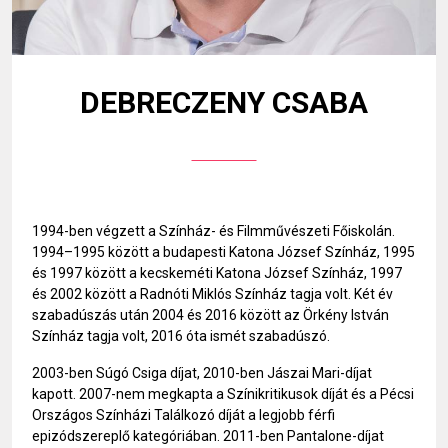
DEBRECZENY CSABA
1994-ben végzett a Színház- és Filmművészeti Főiskolán.
1994–1995 között a budapesti Katona József Színház, 1995
és 1997 között a kecskeméti Katona József Színház, 1997
és 2002 között a Radnóti Miklós Színház tagja volt. Két év
szabadúszás után 2004 és 2016 között az Örkény István
Színház tagja volt, 2016 óta ismét szabadúszó.
2003-ben Súgó Csiga díjat, 2010-ben Jászai Mari-díjat
kapott. 2007-nem megkapta a Színikritikusok díját és a Pécsi
Országos Színházi Találkozó díját a legjobb férfi
epizódszereplő kategóriában. 2011-ben Pantalone-díjat