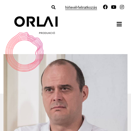
hírlevél-feliratkozás