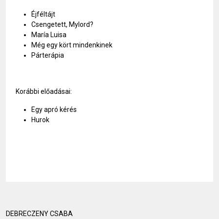
Éjféltájt
Csengetett, Mylord?
María Luisa
Még egy kört mindenkinek
Párterápia
Korábbi előadásai:
Egy apró kérés
Hurok
DEBRECZENY CSABA