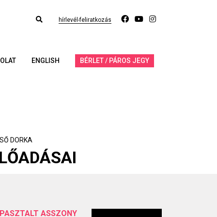
hírlevél-feliratkozás
OLAT
ENGLISH
BÉRLET / PÁROS JEGY
CSŐ DORKA
LŐADÁSAI
PASZTALT ASSZONY