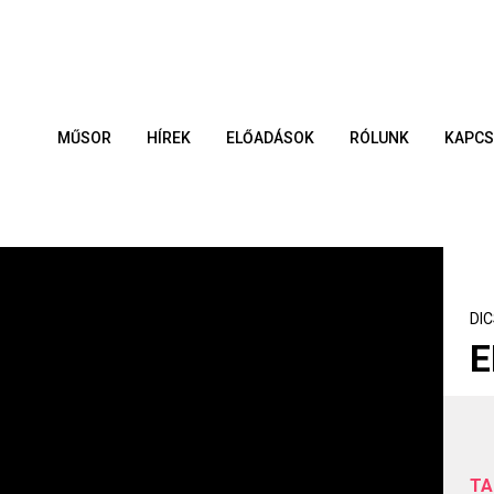
MŰSOR
HÍREK
ELŐADÁSOK
RÓLUNK
KAPCS
DI
E
TA