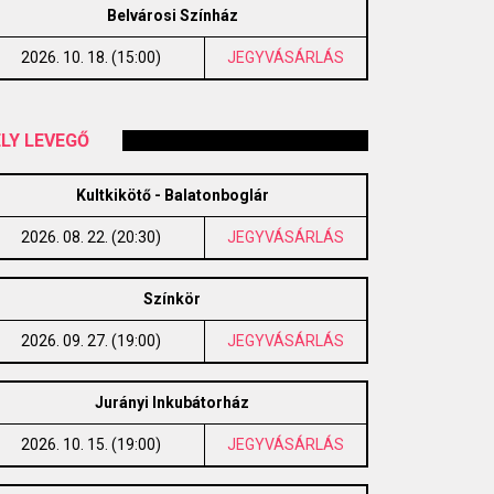
Belvárosi Színház
2026. 10. 18. (15:00)
JEGYVÁSÁRLÁS
LY LEVEGŐ
Kultkikötő - Balatonboglár
2026. 08. 22. (20:30)
JEGYVÁSÁRLÁS
Színkör
2026. 09. 27. (19:00)
JEGYVÁSÁRLÁS
Jurányi Inkubátorház
2026. 10. 15. (19:00)
JEGYVÁSÁRLÁS