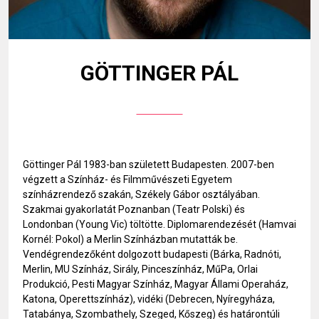
GÖTTINGER PÁL
Göttinger Pál 1983-ban született Budapesten. 2007-ben
végzett a Színház- és Filmművészeti Egyetem
színházrendező szakán, Székely Gábor osztályában.
Szakmai gyakorlatát Poznanban (Teatr Polski) és
Londonban (Young Vic) töltötte. Diplomarendezését (Hamvai
Kornél: Pokol) a Merlin Színházban mutatták be.
Vendégrendezőként dolgozott budapesti (Bárka, Radnóti,
Merlin, MU Színház, Sirály, Pinceszínház, MűPa, Orlai
Produkció, Pesti Magyar Színház, Magyar Állami Operaház,
Katona, Operettszínház), vidéki (Debrecen, Nyíregyháza,
Tatabánya, Szombathely, Szeged, Kőszeg) és határontúli