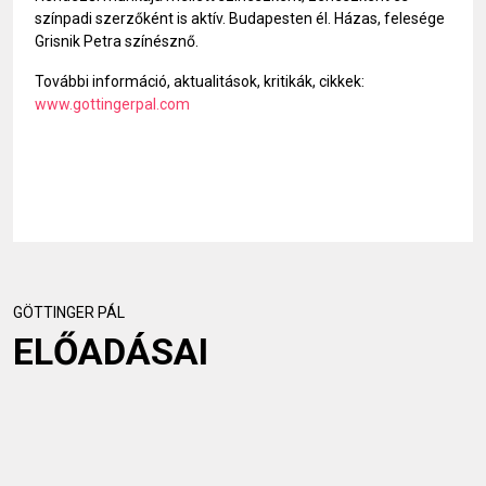
színpadi szerzőként is aktív. Budapesten él. Házas, felesége
Grisnik Petra színésznő.
További információ, aktualitások, kritikák, cikkek:
www.gottingerpal.com
GÖTTINGER PÁL
ELŐADÁSAI