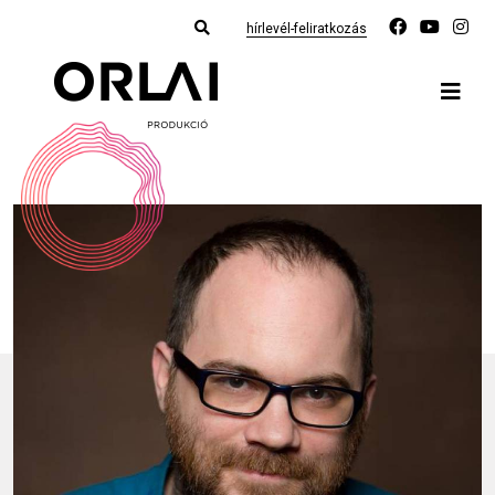
hírlevél-feliratkozás