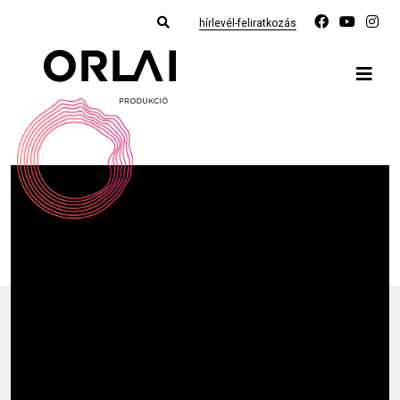
hírlevél-feliratkozás