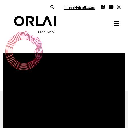
hírlevél-feliratkozás