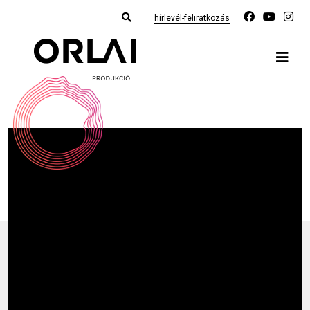
hírlevél-feliratkozás