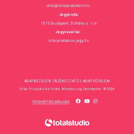
orlai@orlaiprodukcio.hu
Jegyiroda:
1075 Budapest, Dohány u. 1/a
Jegyvásárlás:
orlaiprodukcio.jegy.hu
ADATKEZELÉSI TÁJÉKOZTATÓ
|
ADATVÉDELEM
Orlai Produkciós Iroda. Minden jog fenntartva. ©2026
hírlevél-feliratkozás