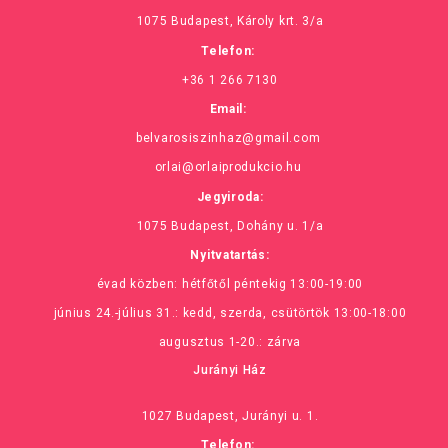
1075 Budapest, Károly krt. 3/a
Telefon:
+36 1 266 7130
Email:
belvarosiszinhaz@gmail.com
orlai@orlaiprodukcio.hu
Jegyiroda:
1075 Budapest, Dohány u. 1/a
Nyitvatartás:
évad közben: hétfőtől péntekig 13:00-19:00
június 24.-július 31.: kedd, szerda, csütörtök 13:00-18:00
augusztus 1-20.: zárva
Jurányi Ház
1027 Budapest, Jurányi u. 1.
Telefon: