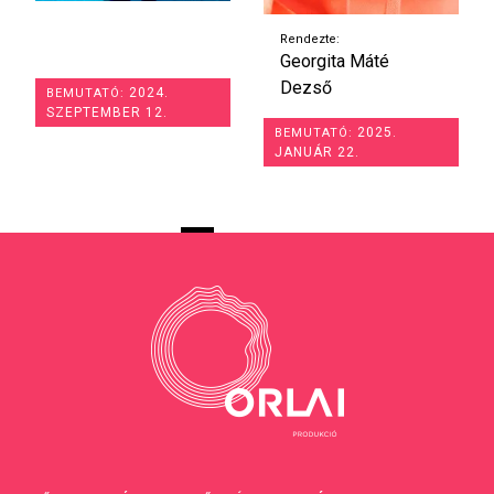
Rendezte:
Georgita Máté
Dezső
2024.
BEMUTATÓ:
SZEPTEMBER 12.
2025.
BEMUTATÓ:
JANUÁR 22.